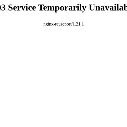
03 Service Temporarily Unavailab
nginx-reuseport/1.21.1