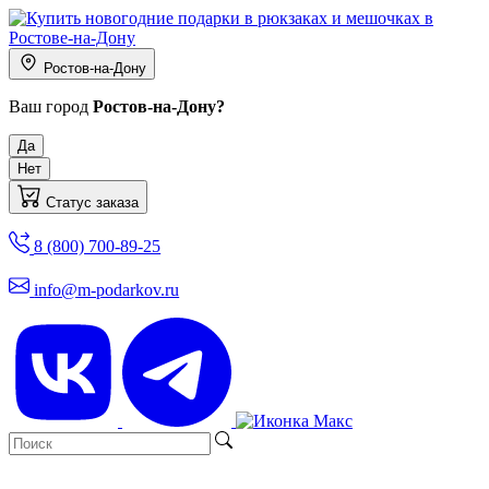
Ростов-на-Дону
Ваш город
Ростов-на-Дону?
Да
Нет
Статус заказа
8 (800) 700-89-25
info@m-podarkov.ru