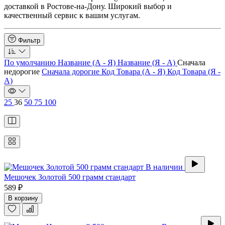
доставкой в Ростове-на-Дону. Широкий выбор и
качественный сервис к вашим услугам.
Фильтр
По умолчанию
Название (А - Я)
Название (Я - А)
Сначала
недорогие
Сначала дорогие
Код Товара (А - Я)
Код Товара (Я -
А)
25
36
50
75
100
В наличии
Мешочек Золотой 500 грамм стандарт
589 ₽
В корзину