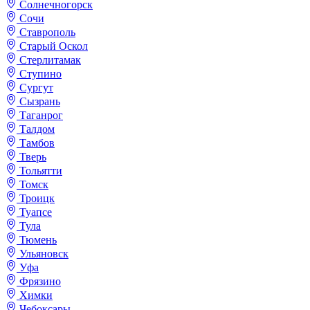
Солнечногорск
Сочи
Ставрополь
Старый Оскол
Стерлитамак
Ступино
Сургут
Сызрань
Таганрог
Талдом
Тамбов
Тверь
Тольятти
Томск
Троицк
Туапсе
Тула
Тюмень
Ульяновск
Уфа
Фрязино
Химки
Чебоксары