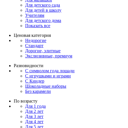
Для детского сада
Для детей в школу
Учителям
Для детского дома
Показать все
Ценовая категория
Недорогие
Стандарт
Дорогие, элитные
Экслюзивные, премиум
Разновидности
С символом года лошади
С игрушками и играми
С Киндер
Шоколадные наборы
Без карамели
По возрасту
Для 1 года
Для 2 лет
Для 3 лет
Для 4 лет
Для 5 лет