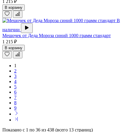
1 215 ₽
В корзину
В
наличии
Мешочек от Деда Мороза синий 1000 грамм стандарт
1 215 ₽
В корзину
1
2
3
4
5
6
7
8
9
Показано с 1 по 36 из 438 (всего 13 страниц)