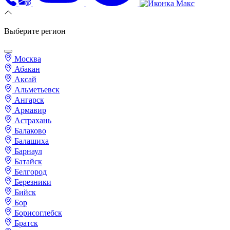
Выберите регион
Москва
Абакан
Аксай
Альметьевск
Ангарск
Армавир
Астрахань
Балаково
Балашиха
Барнаул
Батайск
Белгород
Березники
Бийск
Бор
Борисоглебск
Братск