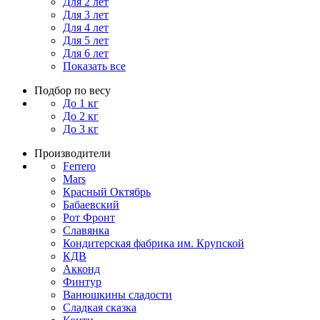
Для 2 лет
Для 3 лет
Для 4 лет
Для 5 лет
Для 6 лет
Показать все
Подбор по весу
До 1 кг
До 2 кг
До 3 кг
Производители
Ferrero
Mars
Красный Октябрь
Бабаевский
Рот Фронт
Славянка
Кондитерская фабрика им. Крупской
КДВ
Акконд
Финтур
Ванюшкины сладости
Сладкая сказка