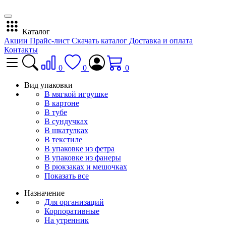
Каталог
Акции
Прайс-лист
Скачать каталог
Доставка и оплата
Контакты
0
0
0
Вид упаковки
В мягкой игрушке
В картоне
В тубе
В сундучках
В шкатулках
В текстиле
В упаковке из фетра
В упаковке из фанеры
В рюкзаках и мешочках
Показать все
Назначение
Для организаций
Корпоративные
На утренник