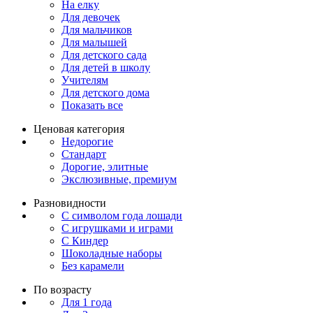
На елку
Для девочек
Для мальчиков
Для малышей
Для детского сада
Для детей в школу
Учителям
Для детского дома
Показать все
Ценовая категория
Недорогие
Стандарт
Дорогие, элитные
Экслюзивные, премиум
Разновидности
С символом года лошади
С игрушками и играми
С Киндер
Шоколадные наборы
Без карамели
По возрасту
Для 1 года