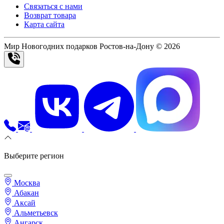
Связаться с нами
Возврат товара
Карта сайта
Мир Новогодних подарков Ростов-на-Дону © 2026
Выберите регион
Москва
Абакан
Аксай
Альметьевск
Ангарск