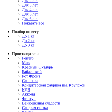
Для 2 лет
Для 3 лет
Для 4 лет
Для 5 лет
Для 6 лет
Показать все
Подбор по весу
До 1 кг
До 2 кг
До 3 кг
Производители
Ferrero
Mars
Красный Октябрь
Бабаевский
Рот Фронт
Славянка
Кондитерская фабрика им. Крупской
КДВ
Акконд
Финтур
Ванюшкины сладости
Сладкая сказка