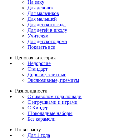
На елку
Для девочек
Для мальчиков
Для малышей
Для детского сада
Для детей в школу
Учителям
Для детского дома
Показать все
Ценовая категория
Недорогие
Стандарт
Дорогие, элитные
Экслюзивные, премиум
Разновидности
С символом года лошади
С игрушками и играми
С Киндер
Шоколадные наборы
Без карамели
По возрасту
Для 1 года