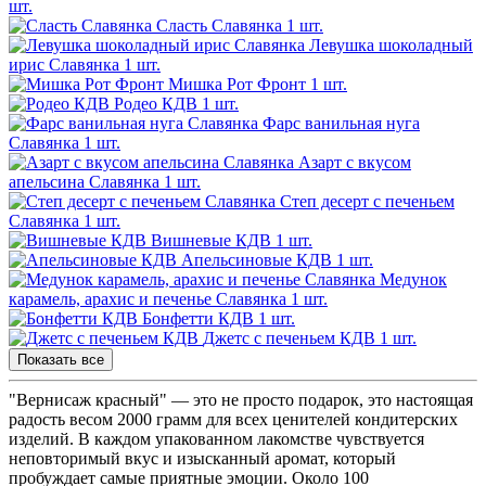
шт.
Сласть Славянка
1 шт.
Левушка шоколадный
ирис Славянка
1 шт.
Мишка Рот Фронт
1 шт.
Родео КДВ
1 шт.
Фарс ванильная нуга
Славянка
1 шт.
Азарт с вкусом
апельсина Славянка
1 шт.
Степ десерт с печеньем
Славянка
1 шт.
Вишневые КДВ
1 шт.
Апельсиновые КДВ
1 шт.
Медунок
карамель, арахис и печенье Славянка
1 шт.
Бонфетти КДВ
1 шт.
Джетс с печеньем КДВ
1 шт.
Показать все
"Вернисаж красный" — это не просто подарок, это настоящая
радость весом 2000 грамм для всех ценителей кондитерских
изделий. В каждом упакованном лакомстве чувствуется
неповторимый вкус и изысканный аромат, который
пробуждает самые приятные эмоции. Около 100