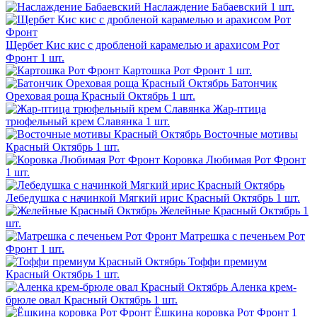
Наслаждение Бабаевский
1 шт.
Щербет Кис кис с дробленой карамелью и арахисом Рот
Фронт
1 шт.
Картошка Рот Фронт
1 шт.
Батончик
Ореховая роща Красный Октябрь
1 шт.
Жар-птица
трюфельный крем Славянка
1 шт.
Восточные мотивы
Красный Октябрь
1 шт.
Коровка Любимая Рот Фронт
1 шт.
Лебедушка с начинкой Мягкий ирис Красный Октябрь
1 шт.
Желейные Красный Октябрь
1
шт.
Матрешка с печеньем Рот
Фронт
1 шт.
Тоффи премиум
Красный Октябрь
1 шт.
Аленка крем-
брюле овал Красный Октябрь
1 шт.
Ёшкина коровка Рот Фронт
1