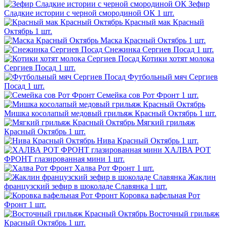
Зефир
Сладкие истории с черной смородиной ОК
1 шт.
Красный мак Красный
Октябрь
1 шт.
Маска Красный Октябрь
1 шт.
Снежинка Сергиев Посад
1 шт.
Котики хотят молока
Сергиев Посад
1 шт.
Футбольный мяч Сергиев
Посад
1 шт.
Семейка сов Рот Фронт
1 шт.
Мишка косолапый медовый грильяж Красный Октябрь
1 шт.
Мягкий грильяж
Красный Октябрь
1 шт.
Нива Красный Октябрь
1 шт.
ХАЛВА РОТ
ФРОНТ глазированная мини
1 шт.
Халва Рот Фронт
1 шт.
Жаклин
французский зефир в шоколаде Славянка
1 шт.
Коровка вафельная Рот
Фронт
1 шт.
Восточный грильяж
Красный Октябрь
1 шт.