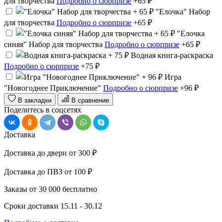
для творчества
Подробно о сюрпризе
+65 ₽
"Елочка" Набор
для творчества
Подробно о сюрпризе
+65 ₽
"Елочка
синяя" Набор для творчества
Подробно о сюрпризе
+65 ₽
Водная книга-раскраска
Подробно о сюрпризе
+75 ₽
Игра
"Новогоднее Приключение"
Подробно о сюрпризе
+96 ₽
В закладки
В сравнение
Поделитесь в соцсетях
Доставка
Доставка до двери
от 300 ₽
Доставка до ПВЗ
от 100 ₽
Заказы от 30 000
бесплатно
Сроки доставки
15.11 - 30.12