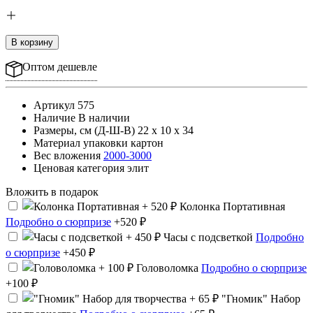
В корзину
Оптом дешевле
Артикул
575
Наличие
В наличии
Размеры, cм (Д-Ш-В)
22 x 10 x 34
Материал упаковки
картон
Вес вложения
2000-3000
Ценовая категория
элит
Вложить в подарок
Колонка Портативная
Подробно о сюрпризе
+520 ₽
Часы с подсветкой
Подробно
о сюрпризе
+450 ₽
Головоломка
Подробно о сюрпризе
+100 ₽
"Гномик" Набор