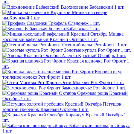
шт.
Вдохновение Бабаевский
1 шт.
Мишка на севере
им.Крупской
1 шт.
Трюфель Сладонеж
1 шт.
Белочка Бабаевская
1 шт.
Мишка
косолапый вафельный Красный Октябрь
1 шт.
Осенний вальс Рот Фронт
1 шт.
Золотые купола Рот Фронт
1 шт.
Аленка Красный Октябрь
1 шт.
Красная шапочка Рот Фронт
1
шт.
Коровка вкус
топленое молоко Рот Фронт
1 шт.
Огни Москвы Рот Фронт
1 шт.
Замоскворечье Рот Фронт
1 шт.
Ореховая роща Красный
Октябрь
1 шт.
Петушок
золотой гребешок Красный Октябрь
1 шт.
Кара-кум Красный Октябрь
1
шт.
Бабаевские шоколадный вкус
1 шт.