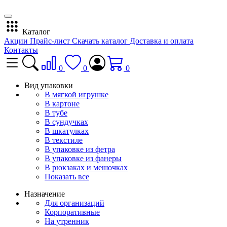
Каталог
Акции
Прайс-лист
Скачать каталог
Доставка и оплата
Контакты
0
0
0
Вид упаковки
В мягкой игрушке
В картоне
В тубе
В сундучках
В шкатулках
В текстиле
В упаковке из фетра
В упаковке из фанеры
В рюкзаках и мешочках
Показать все
Назначение
Для организаций
Корпоративные
На утренник