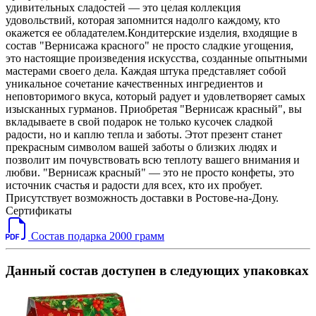
удивительных сладостей — это целая коллекция
удовольствий, которая запомнится надолго каждому, кто
окажется ее обладателем.Кондитерские изделия, входящие в
состав "Вернисажа красного" не просто сладкие угощения,
это настоящие произведения искусства, созданные опытными
мастерами своего дела. Каждая штука представляет собой
уникальное сочетание качественных ингредиентов и
неповторимого вкуса, который радует и удовлетворяет самых
изысканных гурманов. Приобретая "Вернисаж красный", вы
вкладываете в свой подарок не только кусочек сладкой
радости, но и каплю тепла и заботы. Этот презент станет
прекрасным символом вашей заботы о близких людях и
позволит им почувствовать всю теплоту вашего внимания и
любви. "Вернисаж красный" — это не просто конфеты, это
источник счастья и радости для всех, кто их пробует.
Присутствует возможность доставки в Ростове-на-Дону.
Сертификаты
Состав подарка 2000 грамм
Данный состав доступен в следующих упаковках