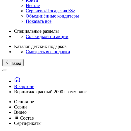
Конти
Нестле
Сергиево-Посадская КФ
Объединённые кондитеры
Показать все
Специальные разделы
Со скидкой по акции
Каталог детских подарков
Смотреть все подарки
Назад
В картоне
Вернисаж красный 2000 грамм элит
Основное
Серии
Видео
Состав
Сертификаты